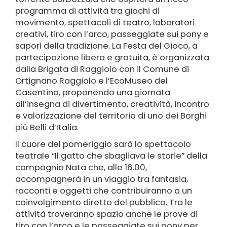
programma di attività tra giochi di
movimento, spettacoli di teatro, laboratori
creativi, tiro con l’arco, passeggiate sui pony e
sapori della tradizione. La Festa del Gioco, a
partecipazione libera e gratuita, è organizzata
dalla Brigata di Raggiolo con il Comune di
Ortignano Raggiolo e l’EcoMuseo del
Casentino, proponendo una giornata
all’insegna di divertimento, creatività, incontro
e valorizzazione del territorio di uno dei Borghi
più Belli d’Italia.
Il cuore del pomeriggio sarà lo spettacolo
teatrale “Il gatto che sbagliava le storie” della
compagnia Nata che, alle 16.00,
accompagnerà in un viaggio tra fantasia,
racconti e oggetti che contribuiranno a un
coinvolgimento diretto del pubblico. Tra le
attività troveranno spazio anche le prove di
tiro con l’arco e le passeggiate sui pony per